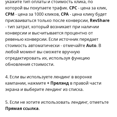
укажите тип оплаты и стоимость клика, по 
которой вы покупаете трафик. 
CPC
 - цена за клик, 
CPM
 - цена за 1000 кликов, 
CPA
 - цена клику будет 
присваиваться только после конверсии, 
RevShare
- тип затрат, который возникает при наличии 
конверсии и высчитывается процентно от 
ревенью конверсии. Если источник передает 
стоимость автоматически - отмечайте 
Auto
. В 
любой момент вы сможете вручную 
отредактировать их, используя функцию 
обновления стоимости.
4. Если вы используете лендинг в воронке 
кампании, нажмите 
+ Прелэнд
 в правой части 
экрана и выберите лендинг из списка.
5. Если не хотите использовать лендинг, отметьте 
Прямая ссылка
.