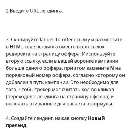
2.Введите URL лендинга.
3. Скопируйте lander-to-offer ссылку и разместите 
в HTML-коде лендинга вместо всех ссылок 
редиректа на страницу оффера. Ииспользуйте 
вторую ссылку, если в вашей воронке кампании 
больше одного оффера, при этом замените 
N
 на 
порядковый номер оффера, согласно которому он 
добавлен в путь кампании. Это необходимо для 
того, чтобы трекер мог считать кол-во кликов 
(переходов с лендинга на страницу оффера) и 
включать эти данные для расчета в формулы.
4. Создайте лендинг, нажав кнопку 
Новый 
прелэнд
.