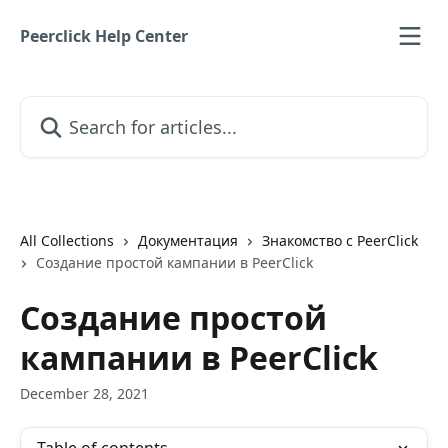
Skip to main content
Peerclick Help Center
Search for articles...
All Collections
Документация
Знакомство с PeerClick
Создание простой кампании в PeerClick
Создание простой
кампании в PeerClick
December 28, 2021