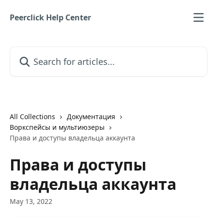
Skip to main content
Peerclick Help Center
Search for articles...
All Collections
Документация
Воркспейсы и мультиюзеры
Права и доступы владельца аккаунта
Права и доступы
владельца аккаунта
May 13, 2022