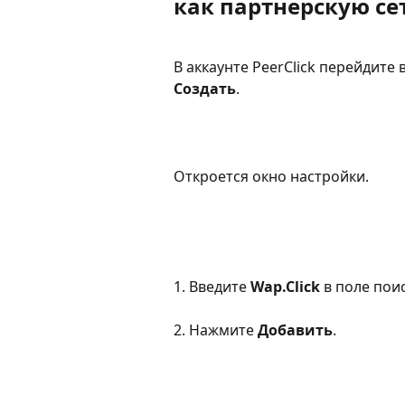
как партнерскую сет
В аккаунте PeerClick перейдите в
Создать
.
Откроется окно настройки.
1. Введите 
Wap.Click 
в поле поис
2. Нажмите 
Добавить
.