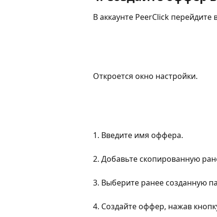
В аккаунте PeerClick перейдите в
Откроется окно настройки.
1. Введите имя оффера.
2. Добавьте скопированную ране
3. Выберите ранее созданную п
4. Создайте оффер, нажав кнопк