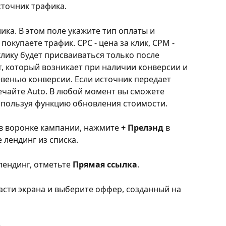
сточник трафика.
ика. В этом поле укажите тип оплаты и 
покупаете трафик. CPC - цена за клик, CPM - 
 клику будет присваиваться только после 
ат, который возникает при наличии конверсии и 
венью конверсии. Если источник передает 
ечайте Auto. В любой момент вы сможете 
спользуя функцию обновления стоимости.
 в воронке кампании, нажмите 
+ Прелэнд
 в 
 лендинг из списка.
лендинг, отметьте 
Прямая ссылка
.
части экрана и выберите оффер, созданный на 
ю
.