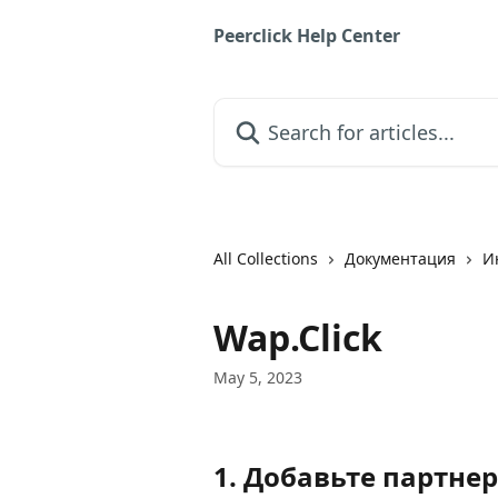
Skip to main content
Peerclick Help Center
Search for articles...
All Collections
Документация
И
Wap.Click
May 5, 2023
1. Добавьте партнер