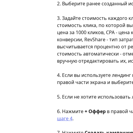
2. Выберите ранее созданный и
3. Задайте стоимость каждого кл
стоимость клика, по которой вы 
цена за 1000 кликов, CPA - цена
конверсии, RevShare - тип затр
высчитывается процентно от ре
стоимость автоматически - отм
вручную отредактировать их, и
4. Если вы используете лендинг
правой части экрана и выберите
5. Если не хотите использовать 
6. Нажмите
 + Оффер
 в правой 
шаге 4
.
7. Нажмите 
Создать кампани