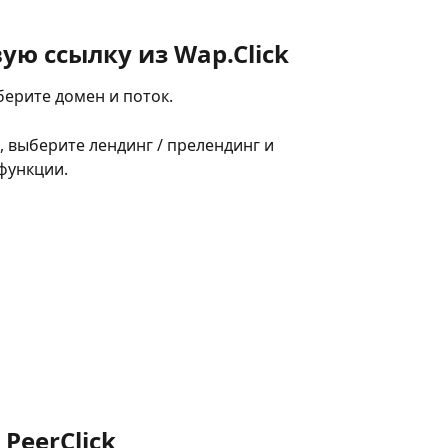
ую ссылку из Wap.Click
берите домен и поток.
 выберите лендинг / прелендинг и 
функции.
 PeerClick