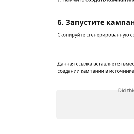
6. Запустите кампа
Скопируйте сгенерированную сс
Данная ссылка вставляется вме
создании кампании в источнике
Did th