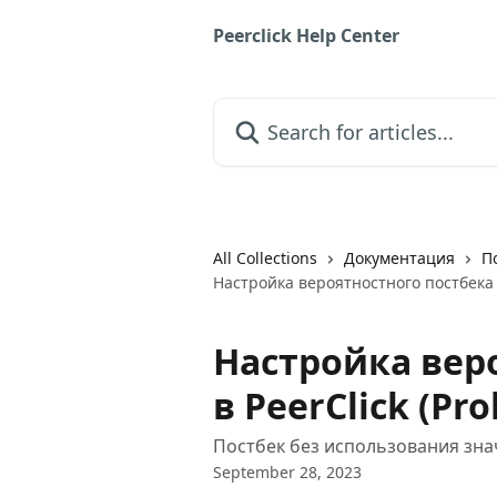
Skip to main content
Peerclick Help Center
Search for articles...
All Collections
Документация
П
Настройка вероятностного постбека в 
Настройка вер
в PeerClick (Pro
Постбек без использования знач
September 28, 2023