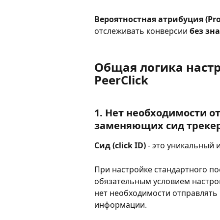
Вероятностная атрибуция (Prob
отслеживать конверсии 
без зна
Общая логика настро
PeerClick
1. Нет необходимости о
заменяющих сид трекера
Сид (click ID)
 - это уникальный
При настройке стандартного по
обязательным условием настрой
нет необходимости отправлять
информации.