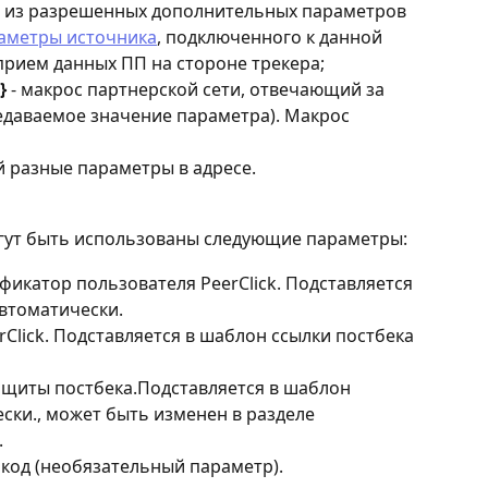
й из разрешенных дополнительных параметров 
аметры источника
, подключенного к данной 
прием данных ПП на стороне трекера;
}
 - макрос партнерской сети, отвечающий за 
едаваемое значение параметра). Макрос 
й разные параметры в адресе.
гут быть использованы следующие параметры:
фикатор пользователя PeerClick. Подставляется 
автоматически.
erClick. Подставляется в шаблон ссылки постбека 
защиты постбека.Подставляется в шаблон 
ски., может быть изменен в разделе 
.
o код (необязательный параметр).