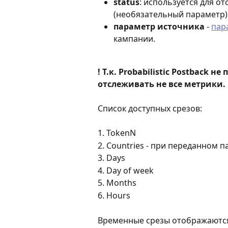
status
: используется для о
(необязательный параметр)
параметр источника
 - 
пар
кампании.
! Т.к. Probabilistic Postback н
отслеживать не все метрики.
Список доступных срезов:
1. TokenN
2. Countries - при переданном 
3. Days
4. Day of week
5. Months
6. Hours
Временные срезы отображаются