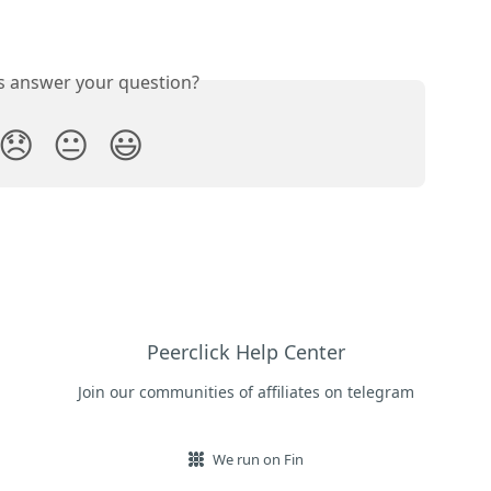
is answer your question?
😞
😐
😃
Peerclick Help Center
Join our communities of affiliates on telegram
We run on Fin