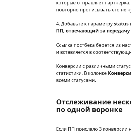
которые отправляет партнерка. 
повторно прописывать его не н
4. Добавьте к параметру 
status 
ПП, отвечающий за передачу 
Ссылка постбека берется из нас
и вставляется в соответствующи
Конверсии с различными статус
статистики. В колонке 
Конверс
всеми статусами.
Отслеживание неско
по одной воронке
Если ПП прислало 3 конверсии н