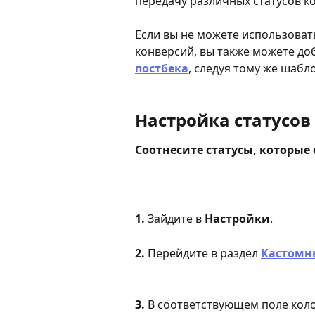
передачу различных статусов ко
Если вы не можете использоват
конверсий, вы также можете доб
постбека
, следуя тому же шабло
Настройка статусов
Соотнесите статусы, которые
1.
 Зайдите в 
Настройки
.
2.
 Перейдите в раздел 
Кастомн
3. 
В соответствующем поле коло