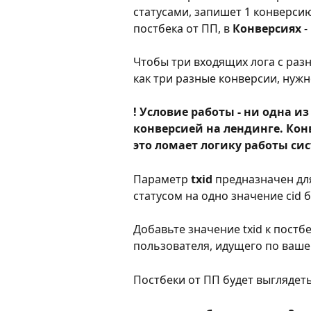
статусами, запишет 1 конверсию. 
постбека от ПП, в 
Конверсиях
 
Чтобы три входящих лога с разн
как три разные конверсии, нуж
! Условие работы - ни одна и
конверсией на лендинге. Кон
это ломает логику работы си
Параметр 
txid
 предназначен дл
статусом на одно значение cid 
Добавьте значение txid к постбе
пользователя, идущего по вашей
Постбеки от ПП будет выглядеть 