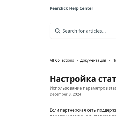
Skip to main content
Peerclick Help Center
Search for articles...
All Collections
Документация
П
Настройка ста
Использование параметров status
December 3, 2024
Если партнерская сеть поддерж